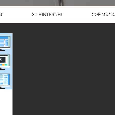
AT
SITE INTERNET
COMMUNIC