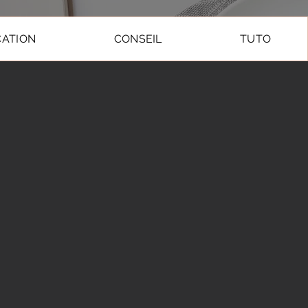
ATION
CONSEIL
TUTO