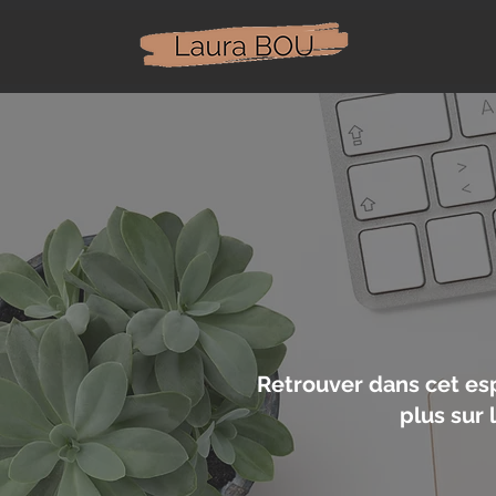
Retrouver dans cet es
plus sur 